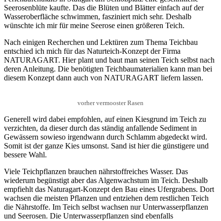
Seerosenblüte kaufte. Das die Blüten und Blätter einfach auf der
Wasseroberfläche schwimmen, fasziniert mich sehr. Deshalb
wünschte ich mir für meine Seerose einen größeren Teich.
Nach einigen Recherchen und Lektüren zum Thema Teichbau
entschied ich mich für das Naturteich-Konzept der Firma
NATURAGART. Hier plant und baut man seinen Teich selbst nach
deren Anleitung. Die benötigten Teichbaumaterialien kann man bei
diesem Konzept dann auch von NATURAGART liefern lassen.
vorher vermooster Rasen
Generell wird dabei empfohlen, auf einen Kiesgrund im Teich zu
verzichten, da dieser durch das ständig anfallende Sediment in
Gewässern sowieso irgendwann durch Schlamm abgedeckt wird.
Somit ist der ganze Kies umsonst. Sand ist hier die günstigere und
bessere Wahl.
Viele Teichpflanzen brauchen nährstoffreiches Wasser. Das
wiederum begünstigt aber das Algenwachstum im Teich. Deshalb
empfiehlt das Naturagart-Konzept den Bau eines Ufergrabens. Dort
wachsen die meisten Pflanzen und entziehen dem restlichen Teich
die Nährstoffe. Im Teich selbst wachsen nur Unterwasserpflanzen
und Seerosen. Die Unterwasserpflanzen sind ebenfalls