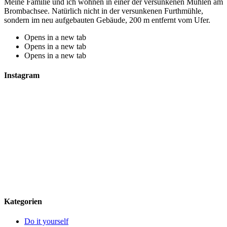
Meine Familie und ich wohnen in einer der versunkenen Mühlen am
Brombachsee. Natürlich nicht in der versunkenen Furthmühle,
sondern im neu aufgebauten Gebäude, 200 m entfernt vom Ufer.
Opens in a new tab
Opens in a new tab
Opens in a new tab
Instagram
Kategorien
Do it yourself