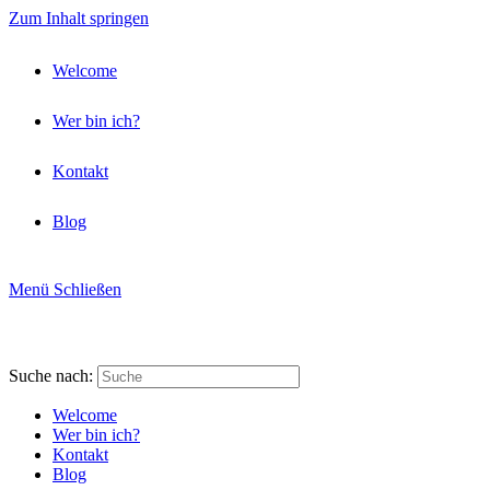
Zum Inhalt springen
Welcome
Wer bin ich?
Kontakt
Blog
Menü
Schließen
Suche nach:
Welcome
Wer bin ich?
Kontakt
Blog