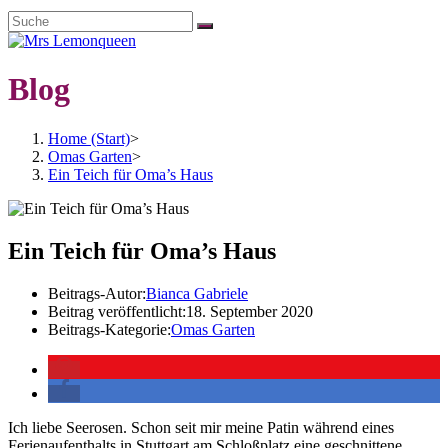
Blog
Home (Start)
>
Omas Garten
>
Ein Teich für Oma’s Haus
Ein Teich für Oma’s Haus
Beitrags-Autor:
Bianca Gabriele
Beitrag veröffentlicht:
18. September 2020
Beitrags-Kategorie:
Omas Garten
Ich liebe Seerosen. Schon seit mir meine Patin während eines
Ferienaufenthalts in Stuttgart am Schloßplatz eine geschnittene