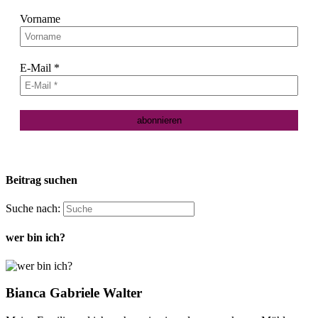
Vorname
E-Mail
*
Beitrag suchen
Suche nach:
wer bin ich?
Bianca Gabriele Walter