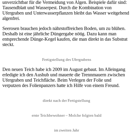
unverzichtbar für die Vermeidung von Algen. Beispiele dafür sind:
Tausendblatt und Wasserpest. Durch die Kombination von
Ufergraben und Unterwasserpflanzen bleibt das Wasser weitgehend
algenfrei.
Seerosen brauchen jedoch nährstoffreichen Boden, um zu blühen.
Deshalb ist eine jährliche Düngergabe nötig. Dazu kann man
entsprechende Dünge-Kegel kaufen, die man direkt in das Substrat
steckt.
Fertigstellung des Ufergrabens
Den neuen Teich habe ich 2009 im August gebaut. Im Alleingang
erledigte ich den Aushub und mauerte die Trennmauern zwischen
Ufergraben und Teichfläche. Beim Verlegen der Folie und
verputzen des Folienpanzers hatte ich Hilfe von einem Freund.
direkt nach der Fertigstellung
erste Teichbewohner – Molche folgten bald
im zweiten Jahr