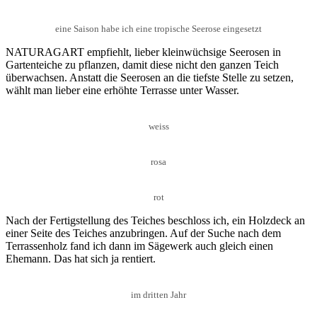
eine Saison habe ich eine tropische Seerose eingesetzt
NATURAGART empfiehlt, lieber kleinwüchsige Seerosen in
Gartenteiche zu pflanzen, damit diese nicht den ganzen Teich
überwachsen. Anstatt die Seerosen an die tiefste Stelle zu setzen,
wählt man lieber eine erhöhte Terrasse unter Wasser.
weiss
rosa
rot
Nach der Fertigstellung des Teiches beschloss ich, ein Holzdeck an
einer Seite des Teiches anzubringen. Auf der Suche nach dem
Terrassenholz fand ich dann im Sägewerk auch gleich einen
Ehemann. Das hat sich ja rentiert.
im dritten Jahr