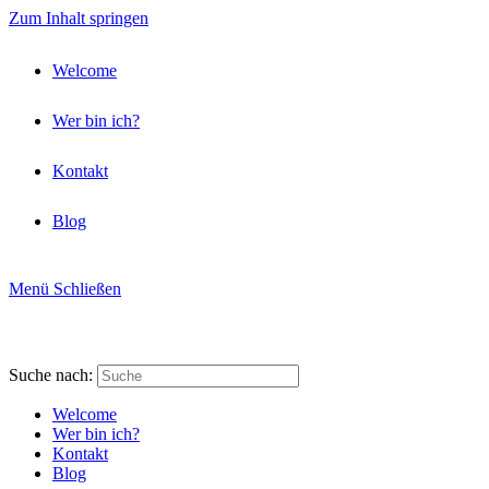
Zum Inhalt springen
Welcome
Wer bin ich?
Kontakt
Blog
Menü
Schließen
Suche nach:
Welcome
Wer bin ich?
Kontakt
Blog