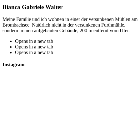
Bianca Gabriele Walter
Meine Familie und ich wohnen in einer der versunkenen Mühlen am
Brombachsee. Natürlich nicht in der versunkenen Furthmühle,
sondern im neu aufgebauten Gebäude, 200 m entfernt vom Ufer.
Opens in a new tab
Opens in a new tab
Opens in a new tab
Instagram